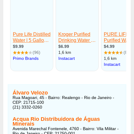
Álvaro Velozo
Rua Magoari, 45 - Bairro: Realengo - Rio de Janeiro -
CEP: 21715-100
(21) 3332-0260
Acqua Rio Distribuidora de Águas
Minerais
Avenida Marechal Fontenele, 4760 - Bairro: Vila Militar -
Rio de Janeiro - CEP: 21750-001