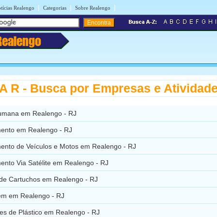
|
|
|
tícias Realengo
Categorias
Sobre Realengo
Realengo
 R - Busca por Empresas e Atividad
umana em Realengo - RJ
ento em Realengo - RJ
ento de Veículos e Motos em Realengo - RJ
ento Via Satélite em Realengo - RJ
de Cartuchos em Realengo - RJ
em em Realengo - RJ
es de Plástico em Realengo - RJ