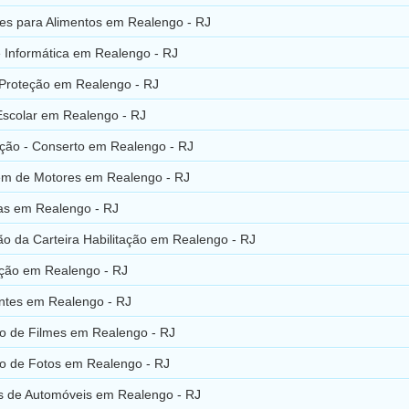
tes para Alimentos em Realengo - RJ
 Informática em Realengo - RJ
Proteção em Realengo - RJ
Escolar em Realengo - RJ
ação - Conserto em Realengo - RJ
m de Motores em Realengo - RJ
ias em Realengo - RJ
o da Carteira Habilitação em Realengo - RJ
ção em Realengo - RJ
ntes em Realengo - RJ
o de Filmes em Realengo - RJ
o de Fotos em Realengo - RJ
 de Automóveis em Realengo - RJ