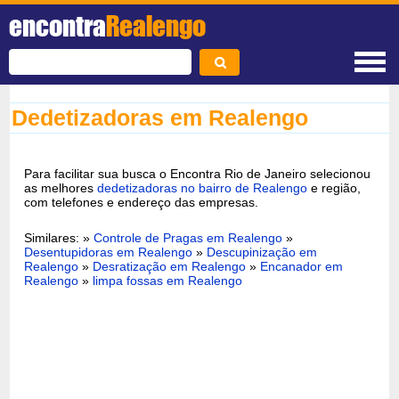
encontra
Realengo
Dedetizadoras em Realengo
Para facilitar sua busca o Encontra Rio de Janeiro selecionou
as melhores
dedetizadoras no bairro de Realengo
e região,
com telefones e endereço das empresas.
Similares: »
Controle de Pragas em Realengo
»
Desentupidoras em Realengo
»
Descupinização em
Realengo
»
Desratização em Realengo
»
Encanador em
Realengo
»
limpa fossas em Realengo