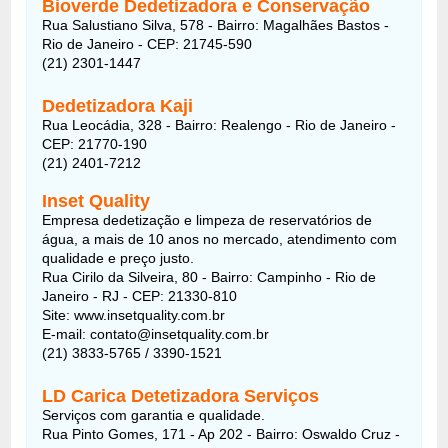
Bioverde Dedetizadora e Conservação
Rua Salustiano Silva, 578 - Bairro: Magalhães Bastos -
Rio de Janeiro - CEP: 21745-590
(21) 2301-1447
Dedetizadora Kaji
Rua Leocádia, 328 - Bairro: Realengo - Rio de Janeiro -
CEP: 21770-190
(21) 2401-7212
Inset Quality
Empresa dedetização e limpeza de reservatórios de
água, a mais de 10 anos no mercado, atendimento com
qualidade e preço justo.
Rua Cirilo da Silveira, 80 - Bairro: Campinho - Rio de
Janeiro - RJ - CEP: 21330-810
Site: www.insetquality.com.br
E-mail: contato@insetquality.com.br
(21) 3833-5765 / 3390-1521
LD Carica Detetizadora Serviços
Serviços com garantia e qualidade.
Rua Pinto Gomes, 171 - Ap 202 - Bairro: Oswaldo Cruz -