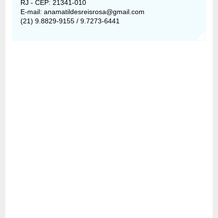
RJ - CEP: 21341-010
E-mail: anamatildesreisrosa@gmail.com
(21) 9.8829-9155 / 9.7273-6441