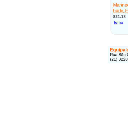
Equipal
Rua São C
(21) 322