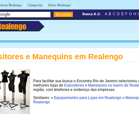
|
|
|
tícias Realengo
Categorias
Sobre Realengo
Realengo
itores e Manequins em Realengo
Para facilitar sua busca o Encontra Rio de Janeiro selecionou 
melhores lojas de
Expositores e Manequins no bairro de Real
região, com telefones e endereço das empresas.
Similares: »
Equipamentos para Lojas em Realengo
»
Manequ
Realengo