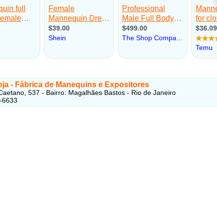
oja - Fábrica de Manequins e Expositores
aetano, 537 - Bairro: Magalhães Bastos - Rio de Janeiro
8-6633