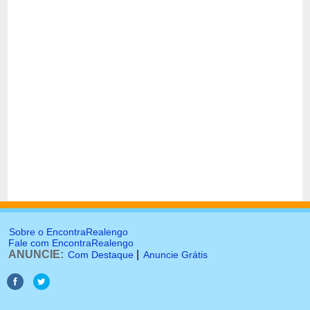
Sobre o EncontraRealengo
Fale com EncontraRealengo
ANUNCIE:
|
Com Destaque
Anuncie Grátis